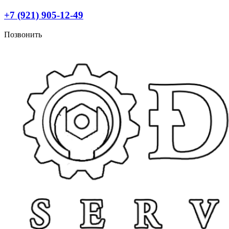
Перейти
+7 (921) 905-12-49
к
содержимому
Позвонить