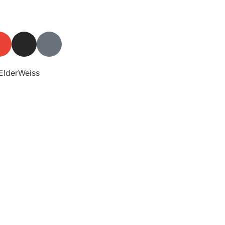
ElderWeiss