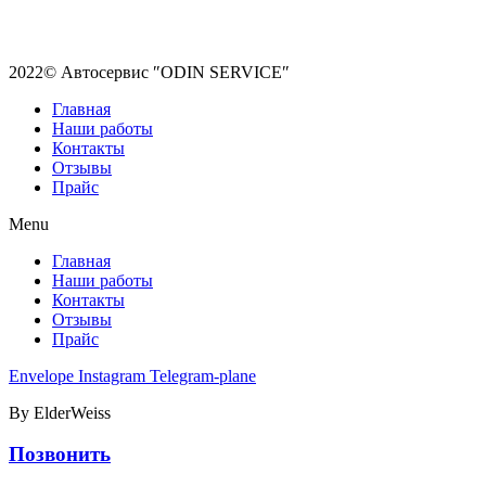
2022© Автосервис ″ODIN SERVICE″
Главная
Наши работы
Контакты
Отзывы
Прайс
Menu
Главная
Наши работы
Контакты
Отзывы
Прайс
Envelope
Instagram
Telegram-plane
By ElderWeiss
Позвонить