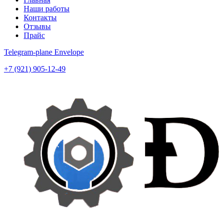
Наши работы
Контакты
Отзывы
Прайс
Telegram-plane
Envelope
+7 (921) 905-12-49