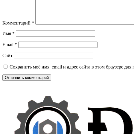
Комментарий
*
Имя
*
Email
*
Сайт
Сохранить моё имя, email и адрес сайта в этом браузере д