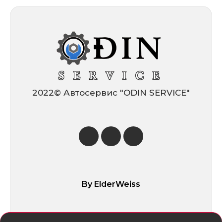
2022© Автосервис ″ODIN SERVICE″
By ElderWeiss