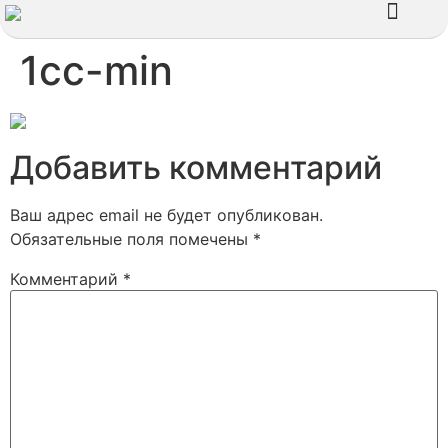
Наши работы
1cc-min
Добавить комментарий
Ваш адрес email не будет опубликован.
Обязательные поля помечены
*
Комментарий
*