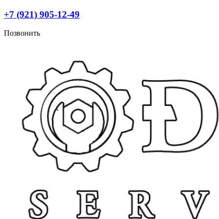
Перейти
+7 (921) 905-12-49
к
содержимому
Позвонить