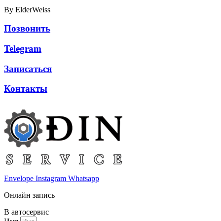
By ElderWeiss
Позвонить
Telegram
Записаться
Контакты
Envelope
Instagram
Whatsapp
Онлайн запись
В автосервис