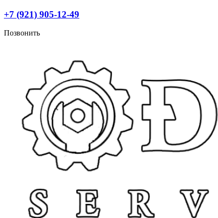
Перейти
+7 (921) 905-12-49
к
содержимому
Позвонить