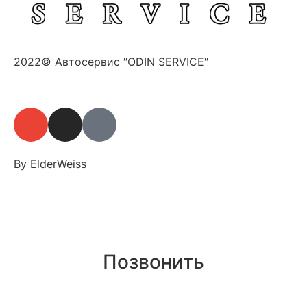
2022© Автосервис ″ODIN SERVICE″
By ElderWeiss
Позвонить