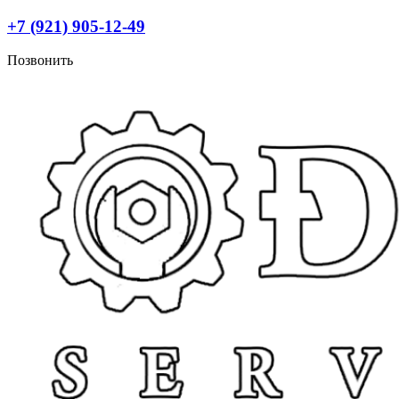
Перейти
+7 (921) 905-12-49
к
содержимому
Позвонить