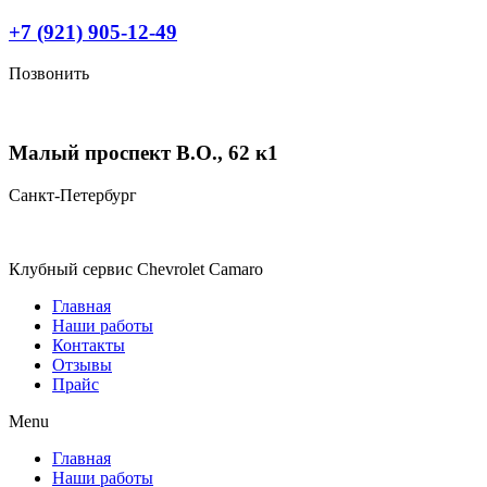
Перейти
+7 (921) 905-12-49
к
содержимому
Позвонить
Малый проспект В.О., 62 к1
Санкт-Петербург
Клубный сервис Chevrolet Camaro
Главная
Наши работы
Контакты
Отзывы
Прайс
Menu
Главная
Наши работы