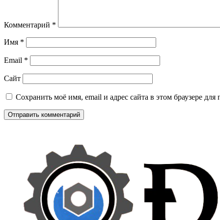
Комментарий
*
Имя
*
Email
*
Сайт
Сохранить моё имя, email и адрес сайта в этом браузере д