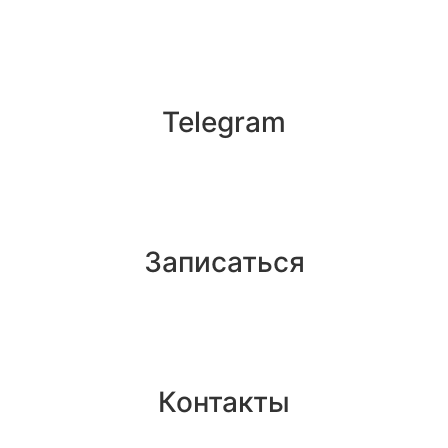
Telegram
Записаться
Контакты