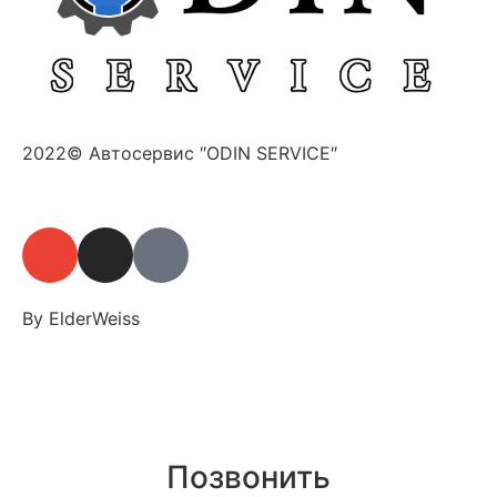
2022© Автосервис ″ODIN SERVICE″
By ElderWeiss
Позвонить