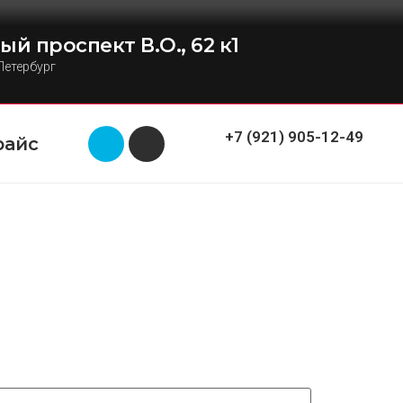
ый проспект В.О., 62 к1
Петербург
+7 (921) 905-12-49
райс