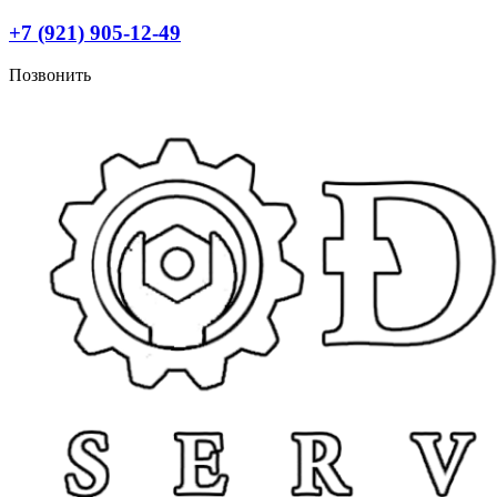
Перейти
+7 (921) 905-12-49
к
содержимому
Позвонить