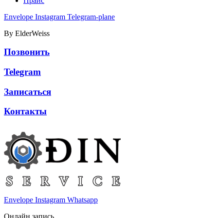
Прайс
Envelope
Instagram
Telegram-plane
By ElderWeiss
Позвонить
Telegram
Записаться
Контакты
Envelope
Instagram
Whatsapp
Онлайн запись