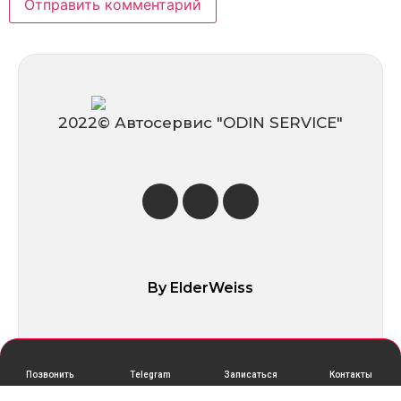
2022© Автосервис ″ODIN SERVICE″
By ElderWeiss
Позвонить
Telegram
Записаться
Контакты