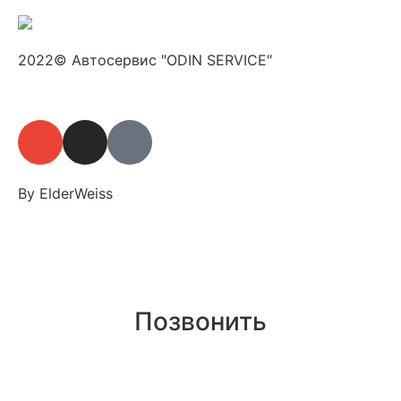
2022© Автосервис ″ODIN SERVICE″
By ElderWeiss
Позвонить