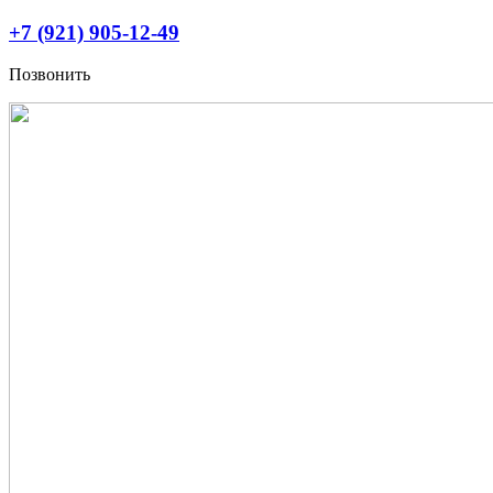
Перейти
+7 (921) 905-12-49
к
содержимому
Позвонить