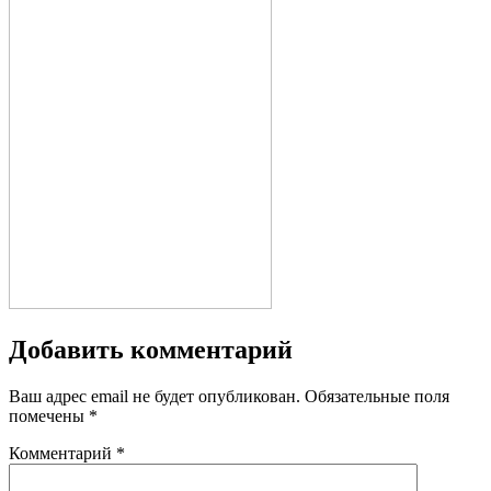
Добавить комментарий
Ваш адрес email не будет опубликован.
Обязательные поля
помечены
*
Комментарий
*